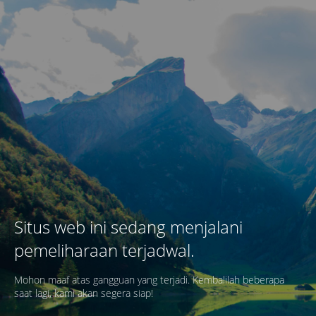
Situs web ini sedang menjalani
pemeliharaan terjadwal.
Mohon maaf atas gangguan yang terjadi. Kembalilah beberapa
saat lagi, kami akan segera siap!