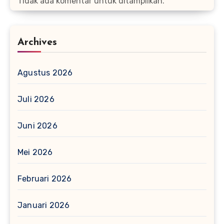
Tidak ada komentar untuk ditampilkan.
Archives
Agustus 2026
Juli 2026
Juni 2026
Mei 2026
Februari 2026
Januari 2026