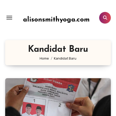
Lewati
ke
konten
alisonsmithyoga.com
Kandidat Baru
Home
Kandidat Baru