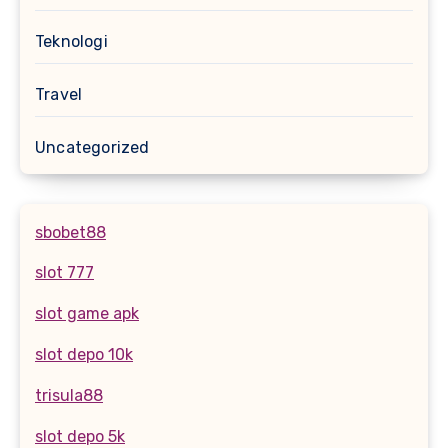
Teknologi
Travel
Uncategorized
sbobet88
slot 777
slot game apk
slot depo 10k
trisula88
slot depo 5k