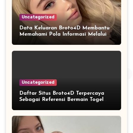
Uncategorized
Data Keluaran Broto4D Membantu
Memahami Pola Informasi Melalui
Rekap yang Lebih Terstruktur
Uncategorized
Daftar Situs Broto4D Terpercaya
Sebagai Referensi Bermain Togel
Online dengan Mudah