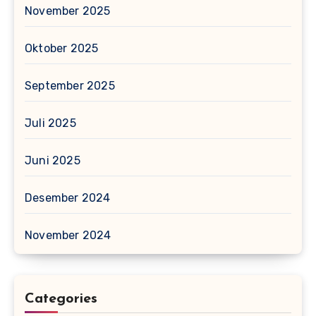
November 2025
Oktober 2025
September 2025
Juli 2025
Juni 2025
Desember 2024
November 2024
Categories