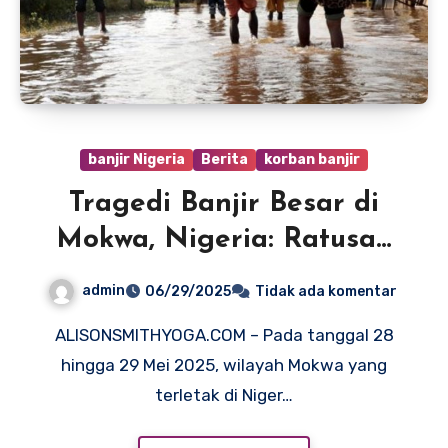
banjir Nigeria
Berita
korban banjir
Tragedi Banjir Besar di
Mokwa, Nigeria: Ratusan
Tewas dan Ribuan Hilang
admin
06/29/2025
Tidak ada komentar
ALISONSMITHYOGA.COM – Pada tanggal 28
hingga 29 Mei 2025, wilayah Mokwa yang
terletak di Niger…