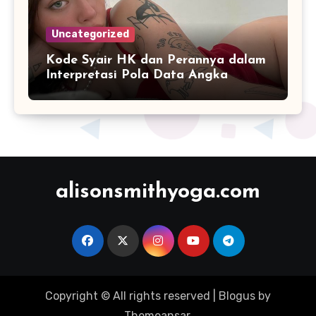
Uncategorized
Kode Syair HK dan Perannya dalam
Interpretasi Pola Data Angka
alisonsmithyoga.com
Copyright © All rights reserved
|
Blogus
by
Themeansar
.