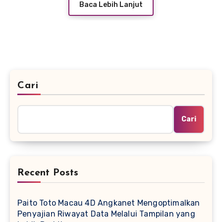
Baca Lebih Lanjut
Cari
Cari
Recent Posts
Paito Toto Macau 4D Angkanet Mengoptimalkan
Penyajian Riwayat Data Melalui Tampilan yang